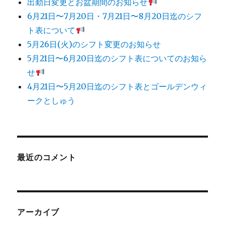
出勤日変更とお盆期間のお知らせ
表
に
6月21日〜7月20日・7月21日〜8月20日迄のシフ
つ
ト表について
い
5月26日(火)のシフト変更のお知らせ
て
に
5月21日〜6月20日迄のシフト表についてのお知ら
せ
4月21日〜5月20日迄のシフト表とゴールデンウィ
ークとしゅう
最近のコメント
アーカイブ