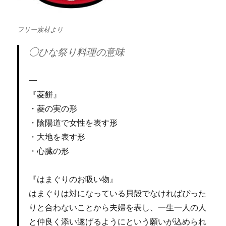
フリー素材より
◯ひな祭り料理の意味
『菱餅』
・菱の実の形
・陰陽道で女性を表す形
・大地を表す形
・心臓の形
『はまぐりのお吸い物』
はまぐりは対になっている貝殻でなければぴった
りと合わないことから夫婦を表し、一生一人の人
と仲良く添い遂げるようにという願いが込められ