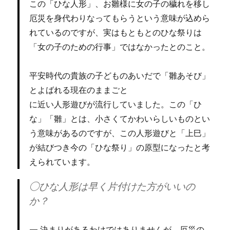
この「ひな人形」、お雛様に女の子の穢れを移し
厄災を身代わりなってもらうという意味が込めら
れているのですが、実はもともとのひな祭りは
「女の子のための行事」ではなかったとのこと。
平安時代の貴族の子どものあいだで「雛あそび」
とよばれる現在のままごと
に近い人形遊びが流行していました。この「ひ
な」「雛」とは、小さくてかわいらしいものとい
う意味があるのですが、この人形遊びと「上巳」
が結びつき今の「ひな祭り」の原型になったと考
えられています。
◯ひな人形は早く片付けた方がいいの
か？
決まりがあるわけではありませんが、厄災の