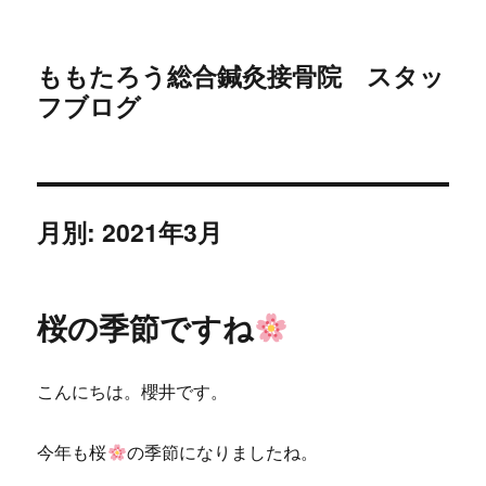
ももたろう総合鍼灸接骨院 スタッ
フブログ
月別: 2021年3月
桜の季節ですね
こんにちは。櫻井です。
今年も桜
の季節になりましたね。