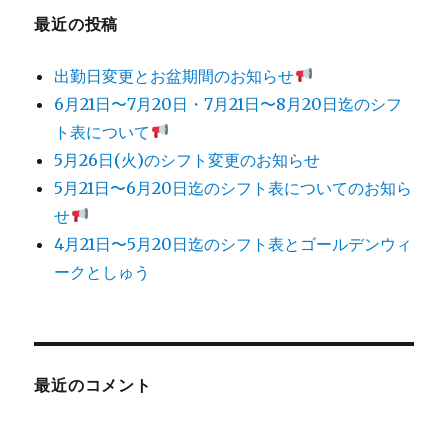
最近の投稿
出勤日変更とお盆期間のお知らせ
6月21日〜7月20日・7月21日〜8月20日迄のシフ
ト表について
5月26日(火)のシフト変更のお知らせ
5月21日〜6月20日迄のシフト表についてのお知ら
せ
4月21日〜5月20日迄のシフト表とゴールデンウィ
ークとしゅう
最近のコメント